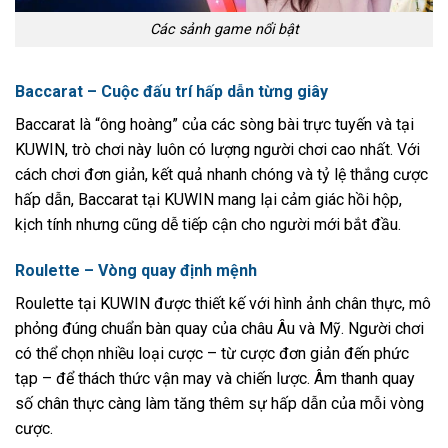
Các sảnh game nổi bật
Baccarat – Cuộc đấu trí hấp dẫn từng giây
Baccarat là “ông hoàng” của các sòng bài trực tuyến và tại
KUWIN, trò chơi này luôn có lượng người chơi cao nhất. Với
cách chơi đơn giản, kết quả nhanh chóng và tỷ lệ thắng cược
hấp dẫn, Baccarat tại KUWIN mang lại cảm giác hồi hộp,
kịch tính nhưng cũng dễ tiếp cận cho người mới bắt đầu.
Roulette – Vòng quay định mệnh
Roulette tại KUWIN được thiết kế với hình ảnh chân thực, mô
phỏng đúng chuẩn bàn quay của châu Âu và Mỹ. Người chơi
có thể chọn nhiều loại cược – từ cược đơn giản đến phức
tạp – để thách thức vận may và chiến lược. Âm thanh quay
số chân thực càng làm tăng thêm sự hấp dẫn của mỗi vòng
cược.