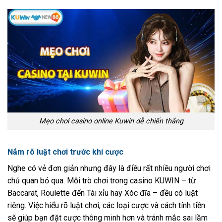
Mẹo chơi casino online Kuwin dễ chiến thắng
Nắm rõ luật chơi trước khi cược
Nghe có vẻ đơn giản nhưng đây là điều rất nhiều người chơi
chủ quan bỏ qua. Mỗi trò chơi trong casino KUWIN – từ
Baccarat, Roulette đến Tài xỉu hay Xóc đĩa – đều có luật
riêng. Việc hiểu rõ luật chơi, các loại cược và cách tính tiền
sẽ giúp bạn đặt cược thông minh hơn và tránh mắc sai lầm