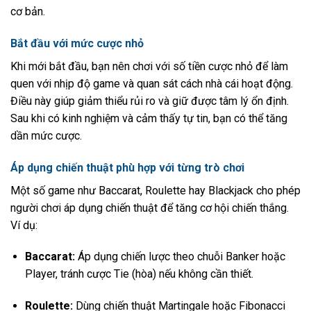
cơ bản.
Bắt đầu với mức cược nhỏ
Khi mới bắt đầu, bạn nên chơi với số tiền cược nhỏ để làm
quen với nhịp độ game và quan sát cách nhà cái hoạt động.
Điều này giúp giảm thiểu rủi ro và giữ được tâm lý ổn định.
Sau khi có kinh nghiệm và cảm thấy tự tin, bạn có thể tăng
dần mức cược.
Áp dụng chiến thuật phù hợp với từng trò chơi
Một số game như Baccarat, Roulette hay Blackjack cho phép
người chơi áp dụng chiến thuật để tăng cơ hội chiến thắng.
Ví dụ:
Baccarat:
Áp dụng chiến lược theo chuỗi Banker hoặc
Player, tránh cược Tie (hòa) nếu không cần thiết.
Roulette:
Dùng chiến thuật Martingale hoặc Fibonacci