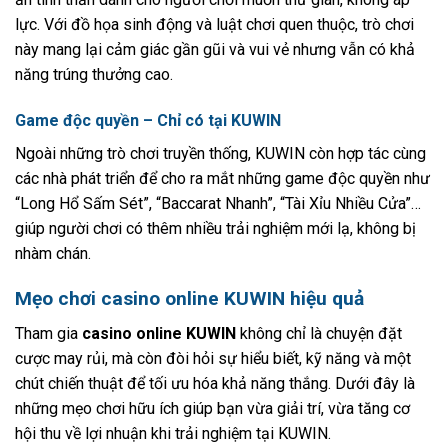
lực. Với đồ họa sinh động và luật chơi quen thuộc, trò chơi
này mang lại cảm giác gần gũi và vui vẻ nhưng vẫn có khả
năng trúng thưởng cao.
Game độc quyền – Chỉ có tại KUWIN
Ngoài những trò chơi truyền thống, KUWIN còn hợp tác cùng
các nhà phát triển để cho ra mắt những game độc quyền như
“Long Hổ Sấm Sét”, “Baccarat Nhanh”, “Tài Xỉu Nhiều Cửa”…
giúp người chơi có thêm nhiều trải nghiệm mới lạ, không bị
nhàm chán.
Mẹo chơi casino online KUWIN hiệu quả
Tham gia
casino online KUWIN
không chỉ là chuyện đặt
cược may rủi, mà còn đòi hỏi sự hiểu biết, kỹ năng và một
chút chiến thuật để tối ưu hóa khả năng thắng. Dưới đây là
những mẹo chơi hữu ích giúp bạn vừa giải trí, vừa tăng cơ
hội thu về lợi nhuận khi trải nghiệm tại KUWIN.