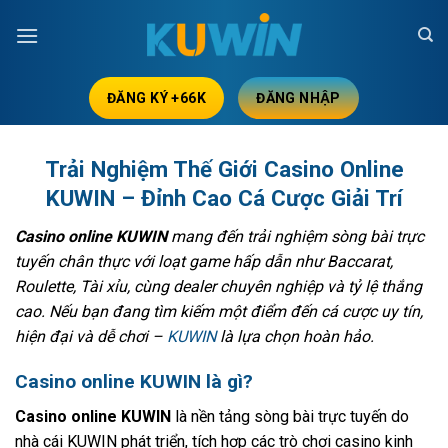
Skip
to
content
ĐĂNG KÝ +66K
ĐĂNG NHẬP
Trải Nghiệm Thế Giới Casino Online
KUWIN – Đỉnh Cao Cá Cược Giải Trí
Casino online KUWIN
mang đến trải nghiệm sòng bài trực
tuyến chân thực với loạt game hấp dẫn như Baccarat,
Roulette, Tài xỉu, cùng dealer chuyên nghiệp và tỷ lệ thắng
cao. Nếu bạn đang tìm kiếm một điểm đến cá cược uy tín,
hiện đại và dễ chơi –
KUWIN
là lựa chọn hoàn hảo.
Casino online KUWIN là gì?
Casino online KUWIN
là nền tảng sòng bài trực tuyến do
nhà cái KUWIN phát triển, tích hợp các trò chơi casino kinh