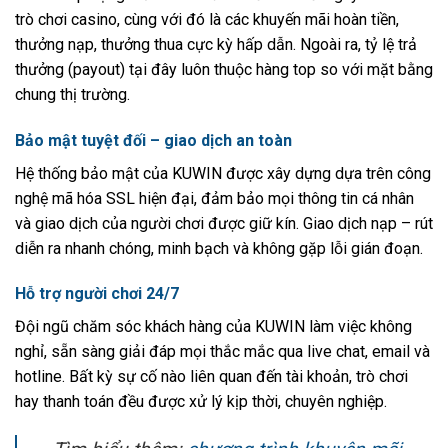
trò chơi casino, cùng với đó là các khuyến mãi hoàn tiền,
thưởng nạp, thưởng thua cực kỳ hấp dẫn. Ngoài ra, tỷ lệ trả
thưởng (payout) tại đây luôn thuộc hàng top so với mặt bằng
chung thị trường.
Bảo mật tuyệt đối – giao dịch an toàn
Hệ thống bảo mật của KUWIN được xây dựng dựa trên công
nghệ mã hóa SSL hiện đại, đảm bảo mọi thông tin cá nhân
và giao dịch của người chơi được giữ kín. Giao dịch nạp – rút
diễn ra nhanh chóng, minh bạch và không gặp lỗi gián đoạn.
Hỗ trợ người chơi 24/7
Đội ngũ chăm sóc khách hàng của KUWIN làm việc không
nghỉ, sẵn sàng giải đáp mọi thắc mắc qua live chat, email và
hotline. Bất kỳ sự cố nào liên quan đến tài khoản, trò chơi
hay thanh toán đều được xử lý kịp thời, chuyên nghiệp.