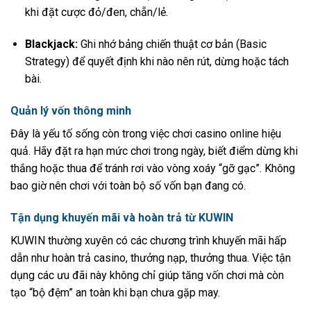
khi đặt cược đỏ/đen, chẵn/lẻ.
Blackjack:
Ghi nhớ bảng chiến thuật cơ bản (Basic
Strategy) để quyết định khi nào nên rút, dừng hoặc tách
bài.
Quản lý vốn thông minh
Đây là yếu tố sống còn trong việc chơi casino online hiệu
quả. Hãy đặt ra hạn mức chơi trong ngày, biết điểm dừng khi
thắng hoặc thua để tránh rơi vào vòng xoáy “gỡ gạc”. Không
bao giờ nên chơi với toàn bộ số vốn bạn đang có.
Tận dụng khuyến mãi và hoàn trả từ KUWIN
KUWIN thường xuyên có các chương trình khuyến mãi hấp
dẫn như hoàn trả casino, thưởng nạp, thưởng thua. Việc tận
dụng các ưu đãi này không chỉ giúp tăng vốn chơi mà còn
tạo “bộ đệm” an toàn khi bạn chưa gặp may.