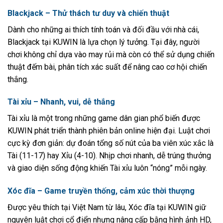
Blackjack – Thử thách tư duy và chiến thuật
Dành cho những ai thích tính toán và đối đầu với nhà cái,
Blackjack tại KUWIN là lựa chọn lý tưởng. Tại đây, người
chơi không chỉ dựa vào may rủi mà còn có thể sử dụng chiến
thuật đếm bài, phân tích xác suất để nâng cao cơ hội chiến
thắng.
Tài xỉu – Nhanh, vui, dễ thắng
Tài xỉu là một trong những game dân gian phổ biến được
KUWIN phát triển thành phiên bản online hiện đại. Luật chơi
cực kỳ đơn giản: dự đoán tổng số nút của ba viên xúc xắc là
Tài (11-17) hay Xỉu (4-10). Nhịp chơi nhanh, dễ trúng thưởng
và giao diện sống động khiến Tài xỉu luôn “nóng” mỗi ngày.
Xóc đĩa – Game truyền thống, cảm xúc thời thượng
Được yêu thích tại Việt Nam từ lâu, Xóc đĩa tại KUWIN giữ
nguyên luật chơi cổ điển nhưng nâng cấp bằng hình ảnh HD,