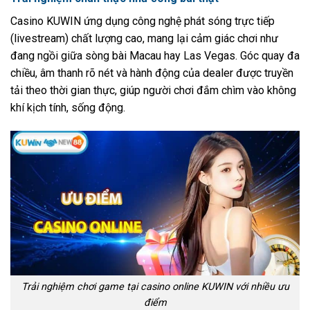
Casino KUWIN ứng dụng công nghệ phát sóng trực tiếp
(livestream) chất lượng cao, mang lại cảm giác chơi như
đang ngồi giữa sòng bài Macau hay Las Vegas. Góc quay đa
chiều, âm thanh rõ nét và hành động của dealer được truyền
tải theo thời gian thực, giúp người chơi đắm chìm vào không
khí kịch tính, sống động.
Trải nghiệm chơi game tại casino online KUWIN với nhiều ưu
điểm