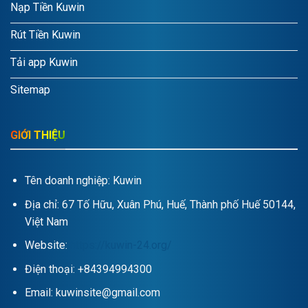
Nạp Tiền Kuwin
Rút Tiền Kuwin
Tải app Kuwin
Sitemap
GIỚI THIỆU
Tên doanh nghiệp: Kuwin
Địa chỉ: 67 Tố Hữu, Xuân Phú, Huế, Thành phố Huế 50144,
Việt Nam
Website:
https://kuwin-24.org/
Điện thoại: +84394994300
Email:
kuwinsite@gmail.com