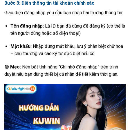
Bước 3: Điền thông tin tài khoản chính xác
Giao diện đăng nhập yêu cầu bạn nhập hai trường thông tin:
Tên đăng nhập:
Là ID bạn đã dùng để đăng ký (có thể là
tên người dùng hoặc số điện thoại).
Mật khẩu:
Nhập đúng mật khẩu, lưu ý phân biệt chữ hoa
– chữ thường và các ký tự đặc biệt nếu có.
🟢
Mẹo:
Nên bật tính năng “Ghi nhớ đăng nhập” trên trình
duyệt nếu bạn dùng thiết bị cá nhân để tiết kiệm thời gian.