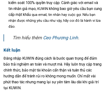
kiểm soát 100% quyền truy cập. Cảnh giác với email và
tin nhắn giả mạo,
không bao giờ yêu cầu bạn cung
KUWIN
cấp mật khẩu
qua email, tin nhắn hay cuộc gọi. Nếu bạn
nhận được những yêu cầu như vậy, hãy coi đó là hành vi lừa
đảo.
Tìm hiểu thêm
Ceo Phương Linh
.
Kết luận
Đăng nhập KUWIN đúng cách là bước quan trọng để đảm
bảo trải nghiệm an toàn và mượt mà. Hãy luôn truy cập trang
chính thức, bảo mật tài khoản cẩn thận và tuân thủ các
hướng dẫn để tránh rủi ro không mong muốn. Chỉ mất vài
phút thao tác nhưng mang lại sự yên tâm lâu dài khi giải trí
tại KUWIN.