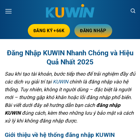
Skip
to
content
ĐĂNG KÝ +66K
ĐĂNG NHẬP
Đăng Nhập KUWIN Nhanh Chóng và Hiệu
Quả Nhất 2025
Sau khi tạo tài khoản, bước tiếp theo để trải nghiệm đầy đủ
các dịch vụ giải trí tại
KUWIN
chính là đăng nhập vào hệ
thống. Tuy nhiên, không ít người dùng – đặc biệt là người
mới – thường gặp khó khăn hoặc lỗi đăng nhập phổ biến.
Bài viết dưới đây sẽ hướng dẫn bạn cách
đăng nhập
KUWIN
đúng cách, kèm theo những lưu ý bảo mật và cách
xử lý khi không đăng nhập được.
Giới thiệu về hệ thống đăng nhập KUWIN